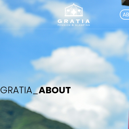
A
GRATIA_
ABOUT