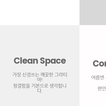
Clean Space
Co
가장 신경쓰는 깨끗한 그라티
여름엔 
아!
청결함을 기본으로 생각합니
편안
다.