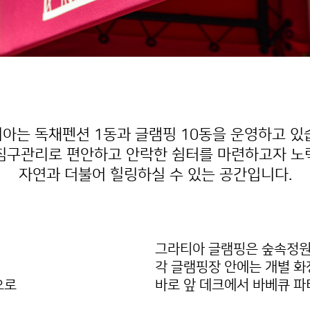
아는 독채펜션 1동과 글램핑 10동을 운영하고 있
침구관리로 편안하고 안락한 쉼터를 마련하고자 노
자연과 더불어 힐링하실 수 있는 공간입니다.
그라티아 글램핑은 숲속정원,
각 글램핑장 안에는 개별 화
으로
바로 앞 데크에서 바베큐 파