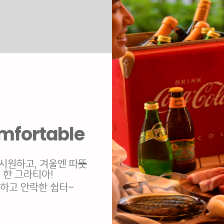
mfortable
시원하고, 겨울엔 따뜻
한 그라티아!
하고 안락한 쉼터~