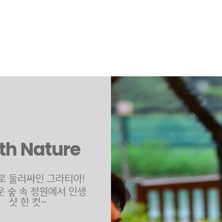
th Nature
로 둘러싸인 그라티아!
 숲 속 정원에서 인생
샷 한 컷~