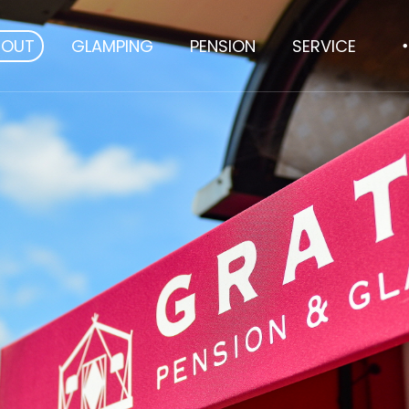
BOUT
GLAMPING
PENSION
SERVICE