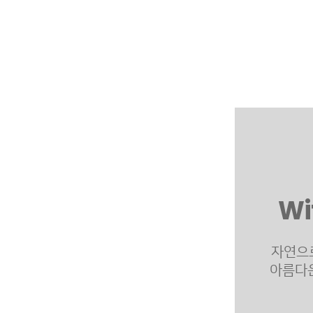
Wi
자연으
아름다운