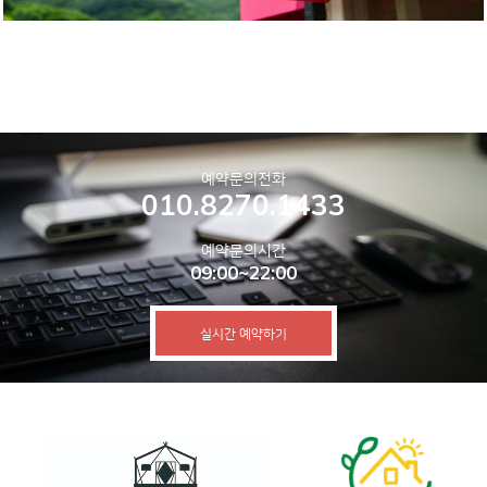
예약문의전화
010.8270.1433
예약문의시간
09:00~22:00
실시간 예약하기