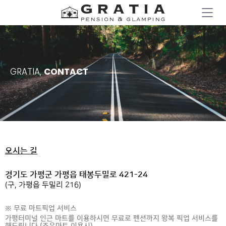
GRATIA,
CONTACT
오시는 길
경기도 가평군 가평읍 태봉두밀로 421-24
(구, 가평읍 두밀리 216)
※ 무료 마트픽업 서비스
가평터미널 인근 마트를 이용하시면 무료로 펜션까지 왕복 픽업 서비스를