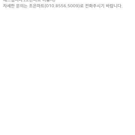
해드립니다.(조은마트 이용시)
자세한 문의는 조은마트(010.8556.5009)로 전화주시기 바랍니다.