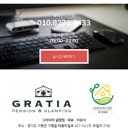
예약문의전화
010.8270.1433
예약문의시간
09:00~22:00
실시간 예약하기
그라티아 글램핑 대표 : 이유식
주소 : 경기도 가평군 가평읍 태봉두밀로 421-24 (구, 두밀리 216)